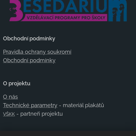
Obchodní podmínky
Pravidla ochrany soukromí
Obchodní podmínky
O projektu
O nás
Technické parametry
- materiál plakátů
- partneři projektu
VŠKK