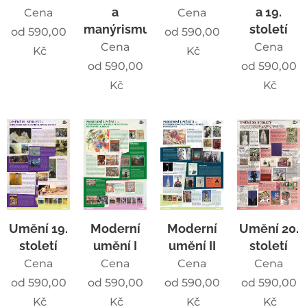
a
a 19.
Cena
Cena
manýrismus
století
od
590,00
od
590,00
Cena
Cena
Kč
Kč
od
590,00
od
590,00
Kč
Kč
Umění 19.
Moderní
Moderní
Umění 20.
století
umění I
umění II
století
Cena
Cena
Cena
Cena
od
590,00
od
590,00
od
590,00
od
590,00
Kč
Kč
Kč
Kč