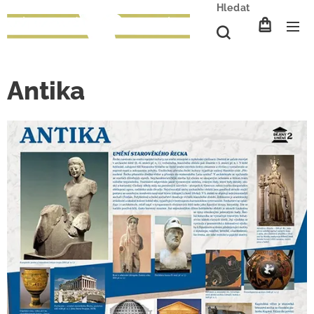
Hledat
Antika