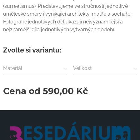
(surrealismus). Představujeme ve stručnosti jednotlivé
umělecké směry i vynikající architekty, malíře a sochaře.
Fotografie jednotlivých děl ukazují nejvýznamnější a
nejznámější díla jednotlivých výtvarných období.
Zvolte si variantu:
Materiál
Velikost
Cena od
590,00
Kč