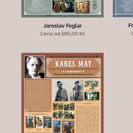
F
Jaroslav Foglar
Cena od
590,00
Kč