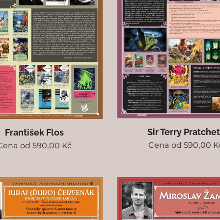
Sir Terry Pratchet
František Flos
Cena od
590,00
K
Cena od
590,00
Kč