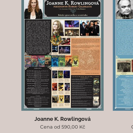
Joanne K. Rowlingová
Cena od
590,00
Kč