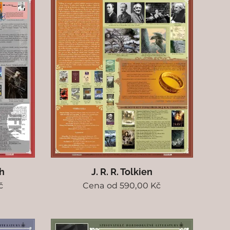
h
J. R. R. Tolkien
č
Cena od
590,00
Kč