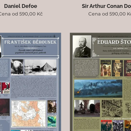
Daniel Defoe
Sir Arthur Conan D
Cena od
590,00
Kč
Cena od
590,00
K