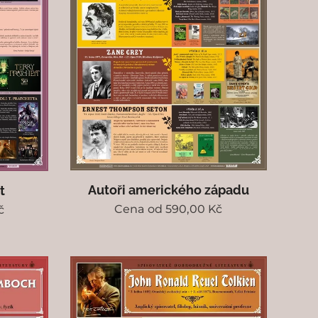
Autoři amerického západu
t
Cena od
590,00
Kč
č