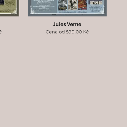
Jules Verne
č
Cena od
590,00
Kč