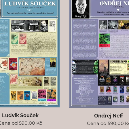
Ludvík Souček
Ondřej Neff
Cena od
590,00
Kč
Cena od
590,00
K