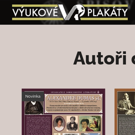
Autoři
Novinka