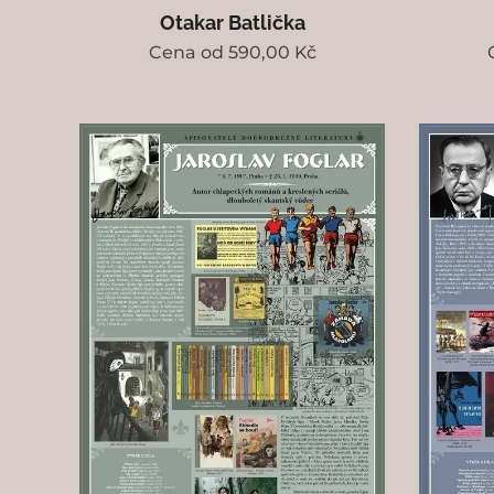
Otakar Batlička
Cena od
590,00
Kč