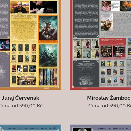
Juraj Červenák
Miroslav Žamboc
Cena od
590,00
Kč
Cena od
590,00
K