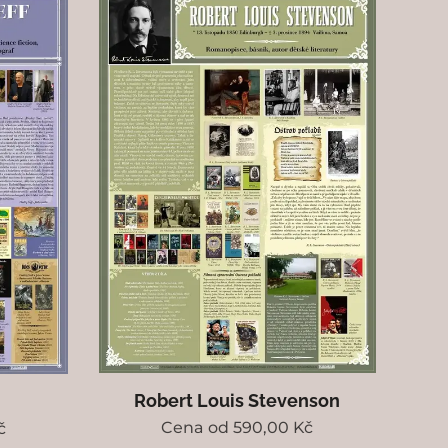
Robert Louis Stevenson
Cena od
590,00
Kč
č