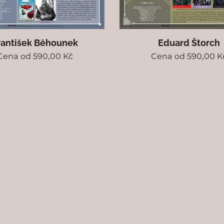
rantišek Běhounek
Eduard Štorch
Cena od
590,00
Kč
Cena od
590,00
K