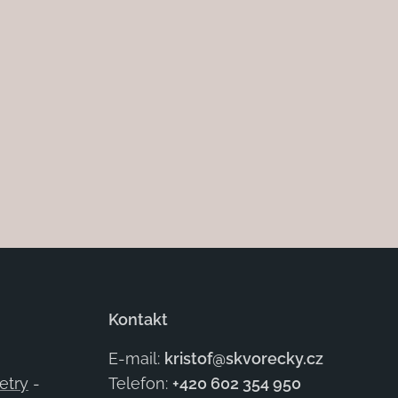
Kontakt
E-mail:
kristof@skvorecky.cz
etry
-
Telefon:
+420 602
354 950