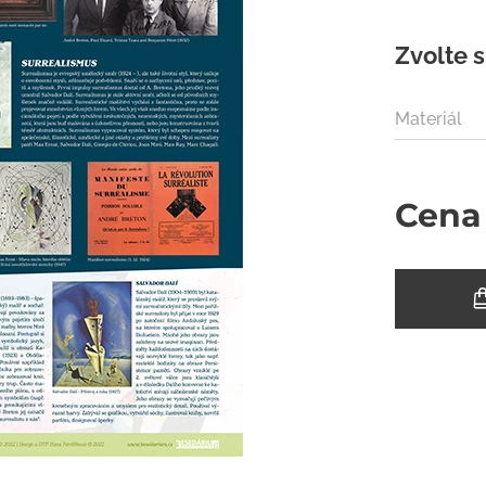
Zvolte s
Materiál
Cena