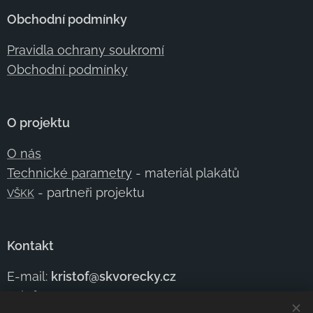
Obchodní podmínky
Pravidla ochrany soukromí
Obchodní podmínky
O projektu
O nás
Technické parametry
- materiál plakátů
- partneři projektu
VŠKK
Kontakt
E-mail:
kristof@skvorecky.cz
Telefon:
+420 602
354 950