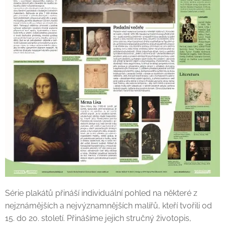
Série plakátů přináší individuální pohled na některé z
nejznámějších a nejvýznamnějších malířů, kteří tvořili od
15. do 20. století. Přinášíme jejich stručný životopis,