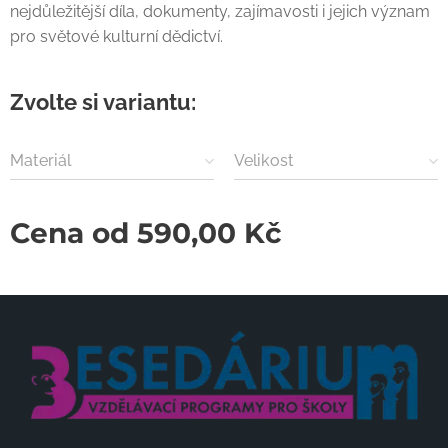
nejdůležitější díla, dokumenty, zajímavosti i jejich význam
pro světové kulturní dědictví.
Zvolte si variantu:
Materiál
Velikost
Cena od
590,00
Kč