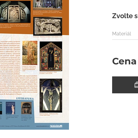
Zvolte s
Materiál
Cena