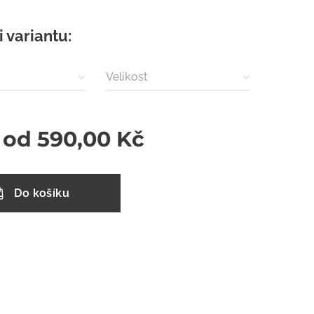
i variantu:
Velikost
 od
590,00
Kč
Do košíku