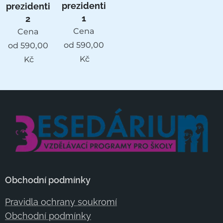
prezidenti
prezidenti
1
2
Cena
Cena
od
590,00
od
590,00
Kč
Kč
Obchodní podmínky
Pravidla ochrany soukromí
Obchodní podmínky