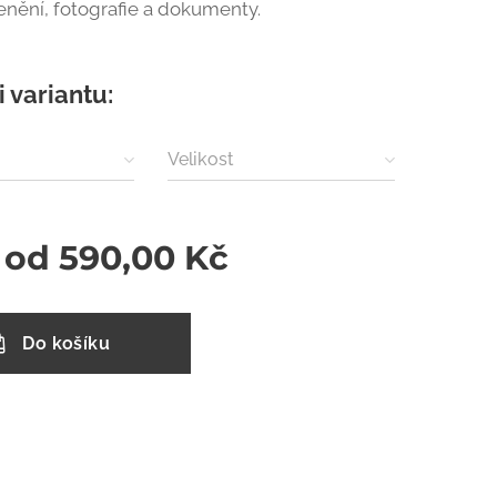
cenění, fotografie a dokumenty.
i variantu:
Velikost
 od
590,00
Kč
Do košíku