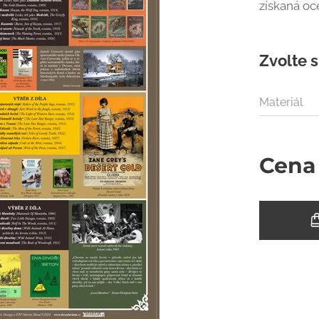
získaná o
Zvolte s
Materiál
Cena