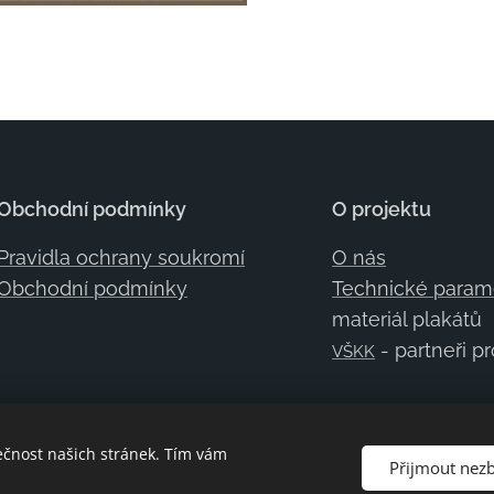
Obchodní podmínky
O projektu
Pravidla ochrany soukromí
O nás
Obchodní podmínky
Technické param
materiál plakátů
- partneři p
VŠKK
ečnost našich stránek. Tím vám
Přijmout nez