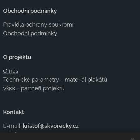
Obchodní podmínky
Pravidla ochrany soukromí
Obchodní podmínky
O projektu
O nás
Technické parametry
- materiál plakátů
- partneři projektu
VŠKK
Kontakt
E-mail:
kristof@skvorecky.cz
Telefon:
+420 602
354 950