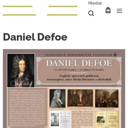
Hledat
Daniel Defoe