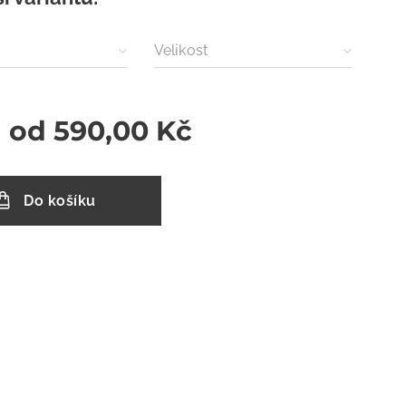
Velikost
a od
590,00
Kč
Do košíku