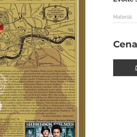
Materiál
Cen