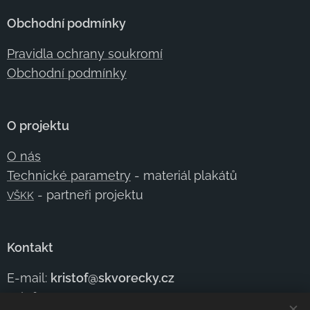
Obchodní podmínky
Pravidla ochrany soukromí
Obchodní podmínky
O projektu
O nás
Technické parametry
- materiál plakátů
- partneři projektu
VŠKK
Kontakt
E-mail:
kristof@skvorecky.cz
Telefon:
+420 602
354 950