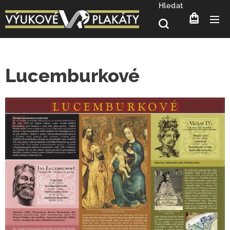
Hledat
Lucemburkové