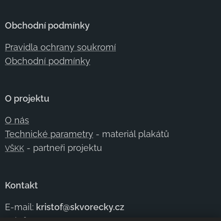
Obchodní podmínky
Pravidla ochrany soukromí
Obchodní podmínky
O projektu
O nás
Technické parametry
- materiál plakátů
- partneři projektu
VŠKK
Kontakt
E-mail:
kristof@skvorecky.cz
Telefon:
+420 602
354 950