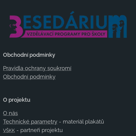
Obchodní podmínky
Pravidla ochrany soukromí
Obchodní podmínky
O projektu
O nás
Technické parametry
- materiál plakátů
- partneři projektu
VŠKK