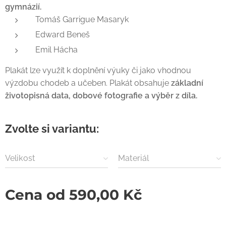
gymnázií.
Tomáš Garrigue Masaryk
Edward Beneš
Emil Hácha
Plakát lze využít k doplnění výuky či jako vhodnou
výzdobu chodeb a učeben. Plakát obsahuje
základní
životopisná data, dobové fotografie a výběr z díla.
Zvolte si variantu:
Velikost
Materiál
Cena od
590,00
Kč