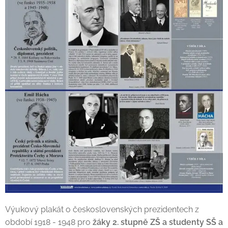
Výukový plakát o československých prezidentech z
období 1918 - 1948 pro
žáky 2. stupně ZŠ a studenty SŠ a