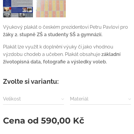
Výukový plakát o českém prezidentovi Petru Pavlovi pro
žáky 2. stupně ZŠ a studenty SŠ a gymnázií.
Plakát lze využít k doplnění výuky či jako vhodnou
výzdobu chodeb a učeben. Plakát obsahuje
základní
životopisná data, fotografie a výsledky voleb.
Zvolte si variantu:
Velikost
Materiál
Cena od
590,00
Kč