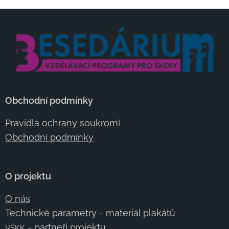
Obchodní podmínky
Pravidla ochrany soukromí
Obchodní podmínky
O projektu
O nás
Technické parametry
- materiál plakátů
- partneři projektu
VŠKK