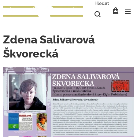
Hledat
Zdena Salivarová
Škvorecká