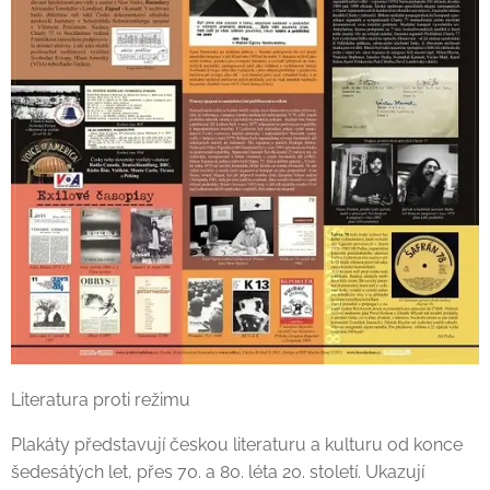
Literatura proti režimu
Plakáty představují českou literaturu a kulturu od konce
šedesátých let, přes 70. a 80. léta 20. století. Ukazují