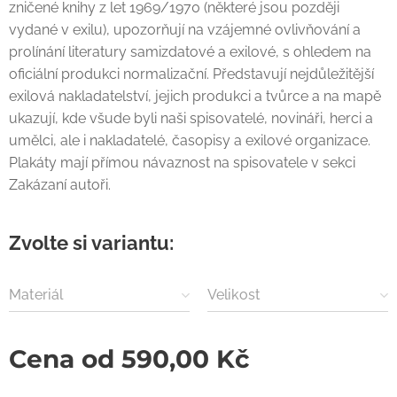
zničené knihy z let 1969/1970 (některé jsou později
vydané v exilu), upozorňují na vzájemné ovlivňování a
prolínání literatury samizdatové a exilové, s ohledem na
oficiální produkci normalizační. Představují nejdůležitější
exilová nakladatelství, jejich produkci a tvůrce a na mapě
ukazují, kde všude byli naši spisovatelé, novináři, herci a
umělci, ale i nakladatelé, časopisy a exilové organizace.
Plakáty mají přímou návaznost na spisovatele v sekci
Zakázaní autoři.
Zvolte si variantu:
Materiál
Velikost
Cena od
590,00
Kč