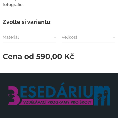
fotografie.
Zvolte si variantu:
Materiál
Velikost
Cena od
590,00
Kč