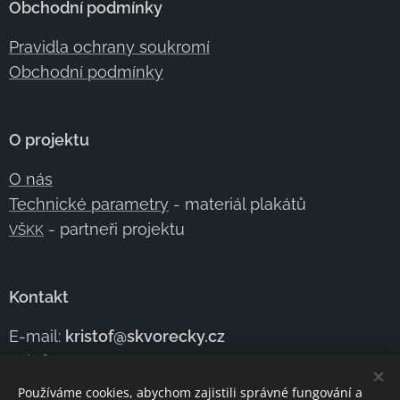
Obchodní podmínky
Pravidla ochrany soukromí
Obchodní podmínky
O projektu
O nás
Technické parametry
- materiál plakátů
- partneři projektu
VŠKK
Kontakt
E-mail:
kristof@skvorecky.cz
Telefon:
+420 602
354 950
Kontaktujte nás
Používáme cookies, abychom zajistili správné fungování a