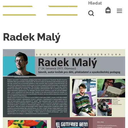
Hledat
Radek Malý