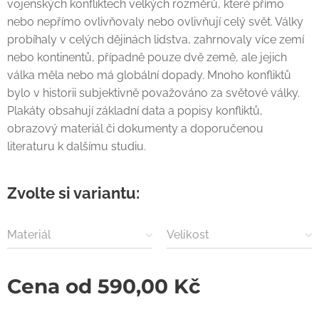
vojenských konfliktech velkých rozměrů, které přímo
nebo nepřímo ovlivňovaly nebo ovlivňují celý svět. Války
probíhaly v celých dějinách lidstva, zahrnovaly více zemí
nebo kontinentů, případně pouze dvě země, ale jejich
válka měla nebo má globální dopady. Mnoho konfliktů
bylo v historii subjektivně považováno za světové války.
Plakáty obsahují základní data a popisy konfliktů,
obrazový materiál či dokumenty a doporučenou
literaturu k dalšímu studiu.
Zvolte si variantu:
Materiál
Velikost
Cena od
590,00
Kč