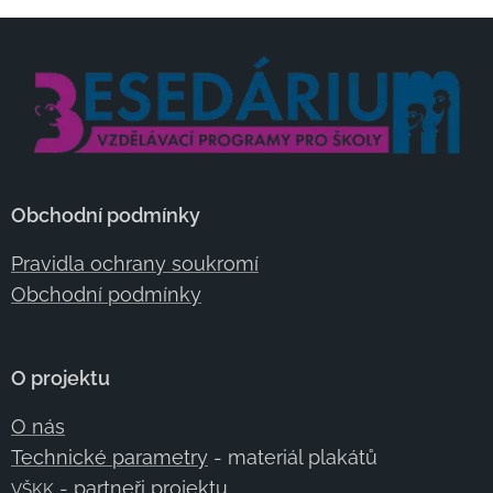
Obchodní podmínky
Pravidla ochrany soukromí
Obchodní podmínky
O projektu
O nás
Technické parametry
- materiál plakátů
- partneři projektu
VŠKK