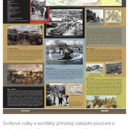
Světové války a konflikty přinášejí základní poučení o