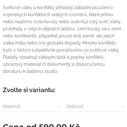
Světové války a konflikty přinášejí základní poučení o
vojenských konfliktech velkých rozměrů, které přímo
nebo nepřímo ovlivňovaly nebo ovlivňují celý svět. Války
probíhaly v celých dějinách lidstva, zahrnovaly více zemí
nebo kontinentů, případně pouze dvě země, ale jejich
válka měla nebo má globální dopady. Mnoho konfliktů
bylo v historii subjektivně považováno za světové války.
Plakáty obsahují základní data a popisy konfliktů,
obrazový materiál či dokumenty a doporučenou
literaturu k dalšímu studiu.
Zvolte si variantu:
Materiál
Velikost
Cena od
590,00
Kč