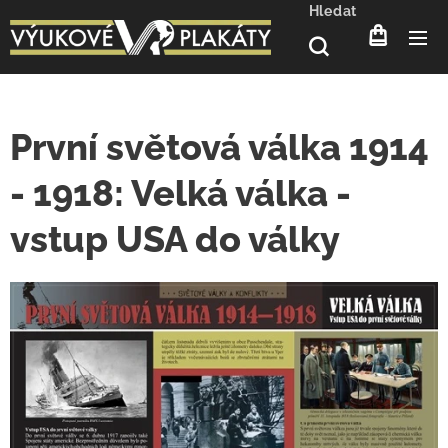
Hledat
První světová válka 1914
- 1918: Velká válka -
vstup USA do války