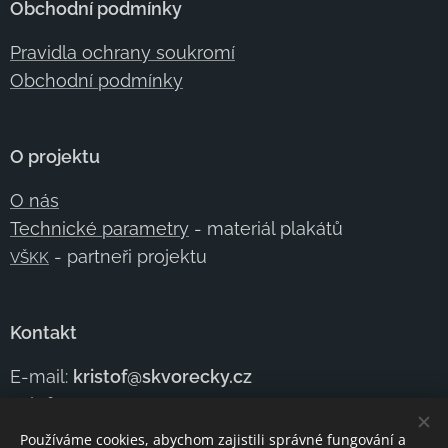
Obchodní podmínky
Pravidla ochrany soukromí
Obchodní podmínky
O projektu
O nás
Technické parametry
- materiál plakátů
- partneři projektu
VŠKK
Kontakt
E-mail:
kristof@skvorecky.cz
Telefon:
+420 602
354 950
Kontaktujte nás
Používáme cookies, abychom zajistili správné fungování a