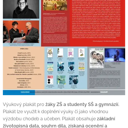
Výukový plakát pro
žáky ZŠ a studenty SŠ a gymnázií.
Plakát lze využít k doplnění výuky či jako vhodnou
výzdobu chodeb a učeben. Plakát obsahuje
základní
životopisná data, souhrn díla, získaná ocenění a