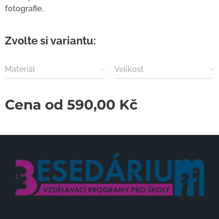
fotografie.
Zvolte si variantu:
Materiál
Velikost
Cena od
590,00
Kč