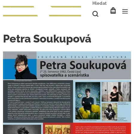
Hledat
Petra Soukupová