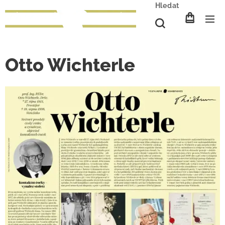
Hledat
Otto Wichterle