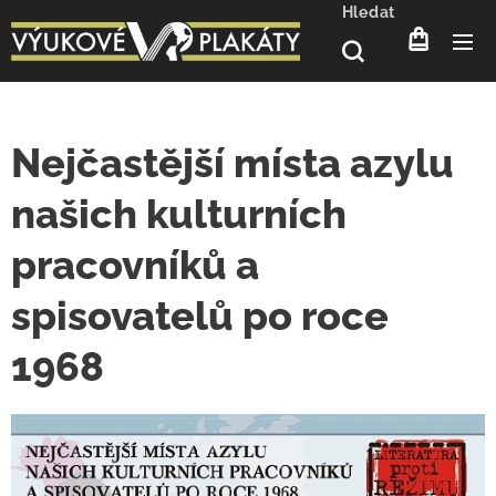
Hledat
Nejčastější místa azylu
našich kulturních
pracovníků a
spisovatelů po roce
1968