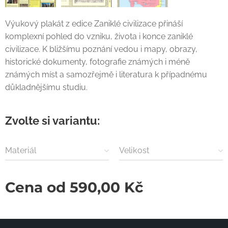
Výukový plakát z edice Zaniklé civilizace přináší
komplexní pohled do vzniku, života i konce zaniklé
civilizace. K bližšímu poznání vedou i mapy, obrazy,
historické dokumenty, fotografie známých i méně
známých míst a samozřejmě i literatura k případnému
důkladnějšímu studiu.
Zvolte si variantu:
Materiál
Velikost
Cena od
590,00
Kč