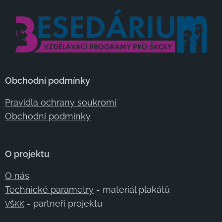
Obchodní podmínky
Pravidla ochrany soukromí
Obchodní podmínky
O projektu
O nás
Technické parametry
- materiál plakátů
- partneři projektu
VŠKK