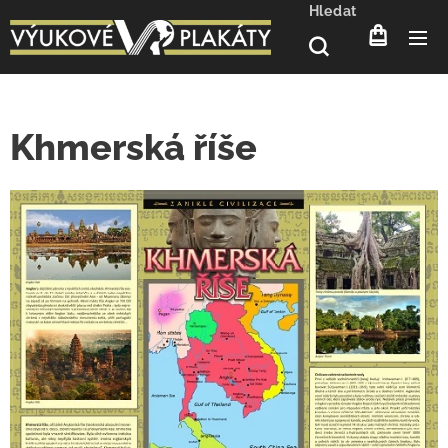
Hledat
Khmerská říše