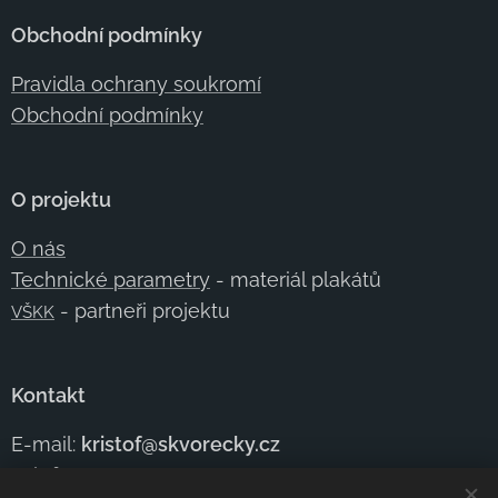
Obchodní podmínky
Pravidla ochrany soukromí
Obchodní podmínky
O projektu
O nás
Technické parametry
- materiál plakátů
- partneři projektu
VŠKK
Kontakt
E-mail:
kristof@skvorecky.cz
Telefon:
+420 602
354 950