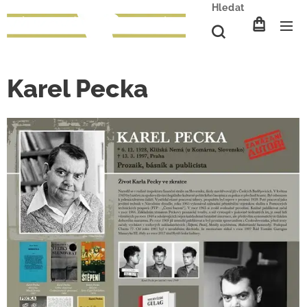
Hledat
Karel Pecka