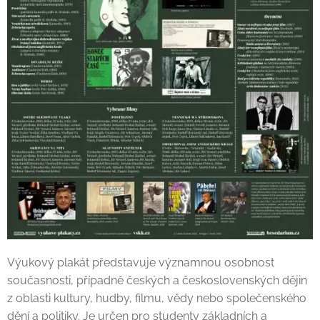
Výukový plakát představuje významnou osobnost
současnosti, případně českých a československých dějin
z oblasti kultury, hudby, filmu, vědy nebo společenského
dění a politiky. Je určen pro studenty základních a