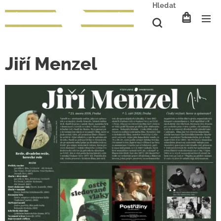
Hledat
Jiří Menzel