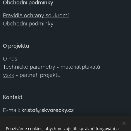
Obchodní podmínky
Pravidla ochrany soukromí
Obchodní podmínky
O projektu
O nás
Technické parametry
- materiál plakátů
- partneři projektu
VŠKK
Kontakt
E-mail:
kristof@skvorecky.cz
Telefon:
+420 602
354 950
Kontaktujte nás
Používáme cookies, abychom zajistili správné fungování a