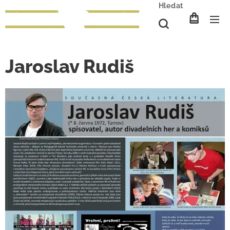
Hledat
Jaroslav Rudiš