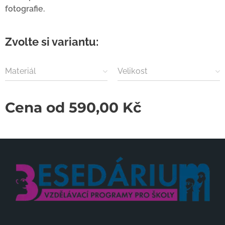
fotografie.
Zvolte si variantu:
Materiál
Velikost
Cena od
590,00
Kč