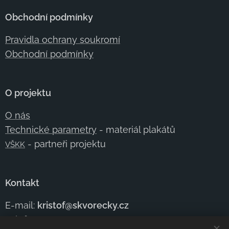
Obchodní podmínky
Pravidla ochrany soukromí
Obchodní podmínky
O projektu
O nás
Technické parametry
- materiál plakátů
- partneři projektu
VŠKK
Kontakt
E-mail:
kristof@skvorecky.cz
Telefon:
+420 602
354 950