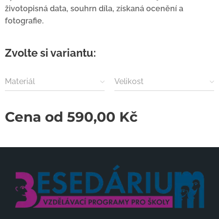
životopisná data, souhrn díla, získaná ocenění a
fotografie.
Zvolte si variantu:
Materiál
Velikost
Cena od
590,00
Kč