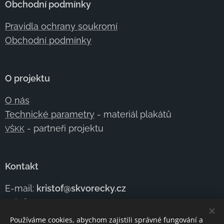
Obchodní podmínky
Pravidla ochrany soukromí
Obchodní podmínky
O projektu
O nás
Technické parametry
- materiál plakátů
- partneři projektu
VŠKK
Kontakt
E-mail:
kristof@skvorecky.cz
Telefon:
+420 602
354 950
Kontaktujte nás
Používáme cookies, abychom zajistili správné fungování a