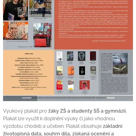
Výukový plakát pro
žáky ZŠ a studenty SŠ a gymnázií.
Plakát lze využít k doplnění výuky či jako vhodnou
výzdobu chodeb a učeben. Plakát obsahuje
základní
životopisná data, souhrn díla, získaná ocenění a