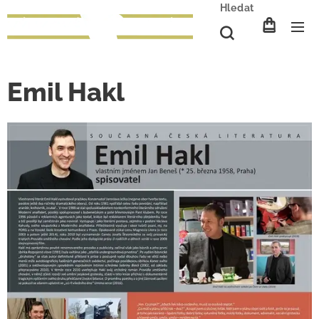
Hledat
Emil Hakl