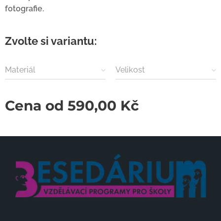
fotografie.
Zvolte si variantu:
Materiál
Velikost
Cena od
590,00
Kč