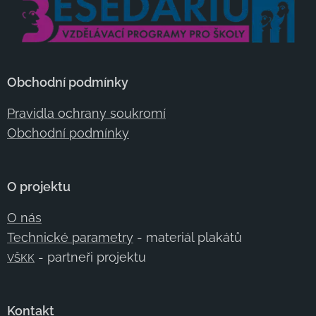
Obchodní podmínky
Pravidla ochrany soukromí
Obchodní podmínky
O projektu
O nás
Technické parametry
- materiál plakátů
- partneři projektu
VŠKK
Kontakt