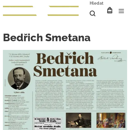
Hledat
Bedřich Smetana