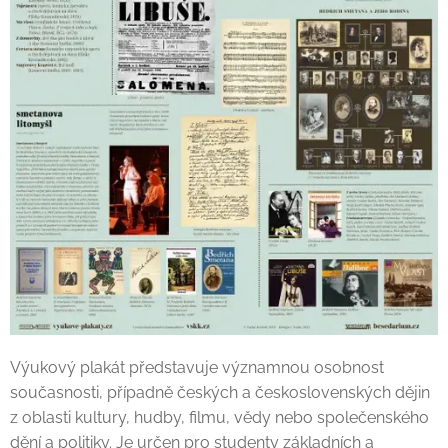
Výukový plakát představuje významnou osobnost
současnosti, případně českých a československých dějin
z oblasti kultury, hudby, filmu, vědy nebo společenského
dění a politiky. Je určen pro studenty základních a