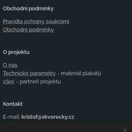
Obchodní podmínky
Pravidla ochrany soukromí
Obchodní podmínky
O projektu
O nás
Technické parametry
- materiál plakátů
- partneři projektu
VŠKK
Kontakt
E-mail:
kristof@skvorecky.cz
Telefon:
+420 602
354 950