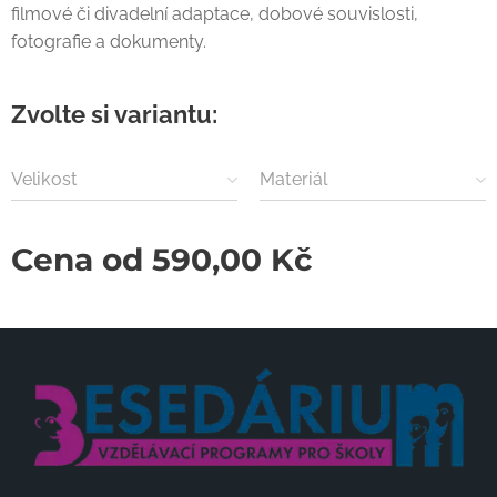
filmové či divadelní adaptace, dobové souvislosti,
fotografie a dokumenty.
Zvolte si variantu:
Velikost
Materiál
Cena od
590,00
Kč