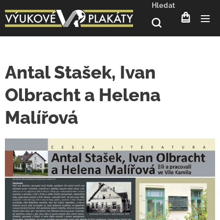
Hledat
Antal Stašek, Ivan
Olbracht a Helena
Malířová