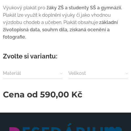
Výukový plakát pro
žáky ZŠ a studenty SŠ a gymnázií.
Plakát lze využít k doplnění výuky či jako vhodnou
výzdobu chodeb a učeben. Plakát obsahuje
základní
životopisná data, souhrn díla, získaná ocenění a
fotografie.
Zvolte si variantu:
Materiál
Velikost
Cena od
590,00
Kč