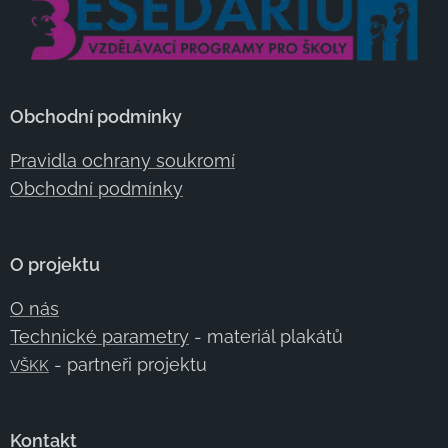
Obchodní podmínky
Pravidla ochrany soukromí
Obchodní podmínky
O projektu
O nás
Technické parametry
- materiál plakátů
- partneři projektu
VŠKK
Kontakt