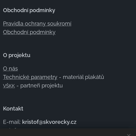
Obchodní podmínky
Pravidla ochrany soukromí
Obchodní podmínky
O projektu
O nás
Technické parametry
- materiál plakátů
- partneři projektu
VŠKK
Kontakt
E-mail:
kristof@skvorecky.cz
Telefon:
+420 602
354 950