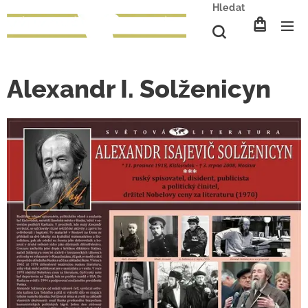
Hledat
Alexandr I. Solženicyn