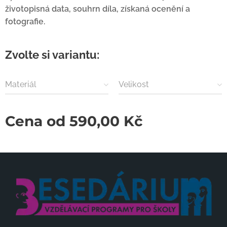
životopisná data, souhrn díla, získaná ocenění a
fotografie.
Zvolte si variantu:
Materiál
Velikost
Cena od
590,00
Kč